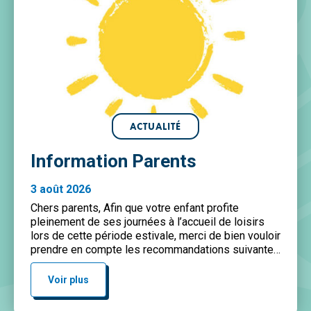
ACTUALITÉ
Information Parents
3 août 2026
Chers parents, Afin que votre enfant profite
pleinement de ses journées à l’accueil de loisirs
lors de cette période estivale, merci de bien vouloir
prendre en compte les recommandations suivantes
: Merci de marquer toutes les affaires de votre
enfant à son nom afin de limiter les pertes. Merci
Voir plus
pour votre collaboration et votre vigilance, […]