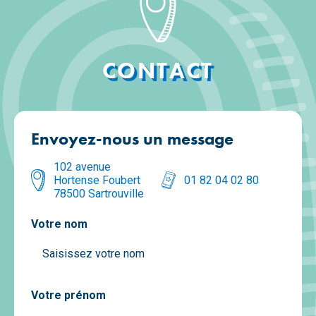
CONTACT
Envoyez-nous un message
102 avenue 
Hortense Foubert 
01 82 04 02 80
78500 Sartrouville
Votre nom
Votre prénom