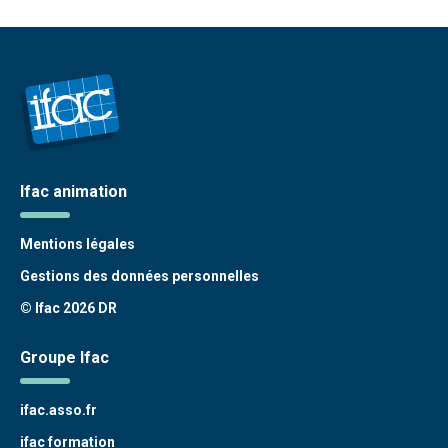
Ifac animation
Mentions légales
Gestions des données personnelles
© Ifac 2026 DR
Groupe Ifac
ifac.asso.fr
ifac formation