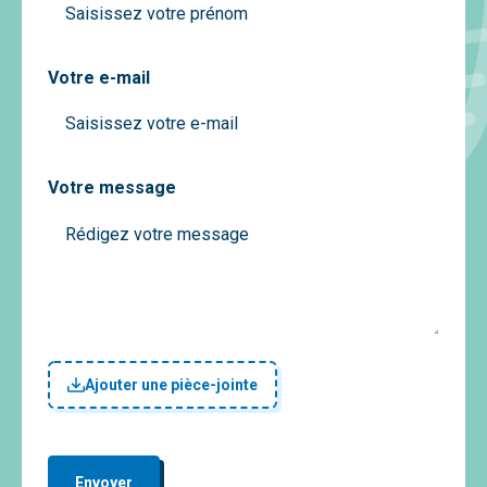
Votre e-mail
Votre message
Ajouter une pièce-jointe
Envoyer