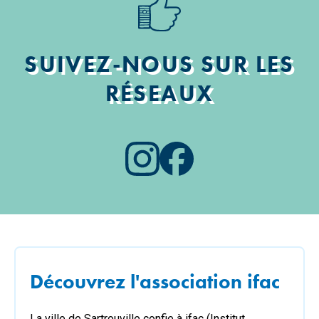
SUIVEZ-NOUS SUR LES
RÉSEAUX
Découvrez l'association ifac
La ville de Sartrouville confie à ifac (Institut