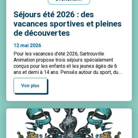
Séjours été 2026 : des
vacances sportives et pleines
de découvertes
12 mai 2026
Pour les vacances d’été 2026, Sartrouville
Animation propose trois séjours spécialement
conçus pour les enfants et les jeunes âgés de 6
ans et demi à 14 ans. Pensés autour du sport, du
dynamisme et de la vie collective, ces séjours
offriront aux participants l’occasion de vivre une
Voir plus
expérience enrichissante dans un environnement
sécurisé et encadré […]