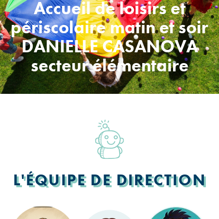
Accueil de loisirs et
périscolaire matin et soir
DANIELLE CASANOVA
secteur élémentaire
L'ÉQUIPE DE DIRECTION