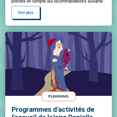
prendre en compte les recommandations suivantes
: Merci de marquer toutes les affaires de votre
enfant à son nom afin de limiter les pertes. Merci
Voir plus
pour votre collaboration et votre vigilance, […]
PLANNING
Programmes d’activités de