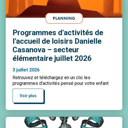
PLANNING
Programmes d’activités de
l’accueil de loisirs Danielle
Casanova – secteur
élémentaire juillet 2026
3 juillet 2026
Retrouvez et téléchargez en un clic les
programmes d’activités pensé pour votre enfant
Voir plus