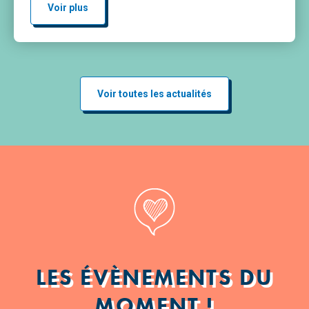
cœur de l’univers légendaire du Roi Arthur.
Voir plus
Chevaliers, quêtes fantastiques, animations
médiévales et ambiance […]
Voir toutes les actualités
LES ÉVÈNEMENTS DU
MOMENT !