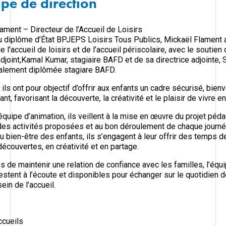
ipe de direction
ament – Directeur de l’Accueil de Loisirs
du diplôme d’État BPJEPS Loisirs Tous Publics, Mickaël Flament 
e l’accueil de loisirs et de l’accueil périscolaire, avec le soutien
adjoint,Kamal Kumar, stagiaire BAFD et de sa directrice adjointe,
galement diplômée stagiare BAFD.
ls ont pour objectif d’offrir aux enfants un cadre sécurisé, bienve
nt, favorisant la découverte, la créativité et le plaisir de vivre 
équipe d’animation, ils veillent à la mise en œuvre du projet péd
 des activités proposées et au bon déroulement de chaque journé
au bien-être des enfants, ils s’engagent à leur offrir des temps de
découvertes, en créativité et en partage.
 de maintenir une relation de confiance avec les familles, l’équ
restent à l’écoute et disponibles pour échanger sur le quotidien 
ein de l’accueil.
ccueils