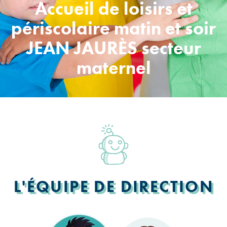
Accueil de loisirs et
périscolaire matin et soir
JEAN JAURÈS secteur
maternel
L'ÉQUIPE DE DIRECTION