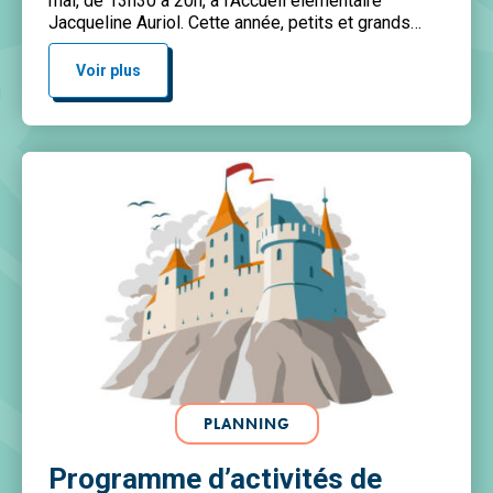
mai, de 13h30 à 20h, à l’Accueil élémentaire
Jacqueline Auriol. Cette année, petits et grands
seront invités à vivre une aventure immersive au
cœur de l’univers légendaire du Roi Arthur.
Voir plus
Chevaliers, quêtes fantastiques, animations
médiévales et ambiance […]
PLANNING
Programme d’activités de