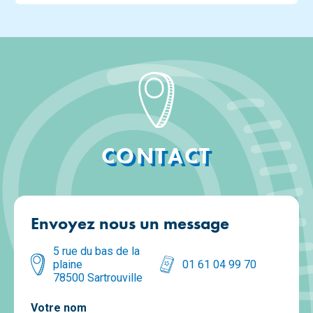
CONTACT
Envoyez nous un message
5 rue du bas de la 
plaine

01 61 04 99 70
78500 Sartrouville
Votre nom