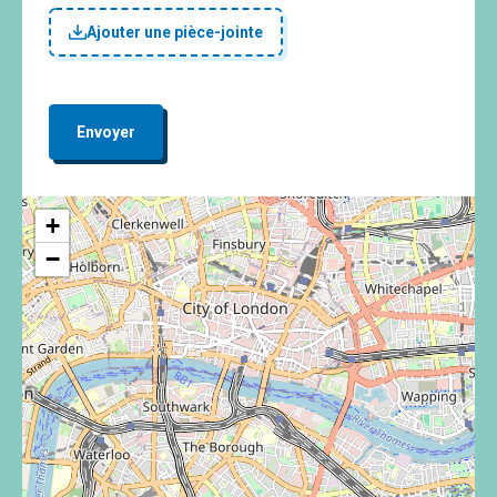
Ajouter une pièce-jointe
Envoyer
+
−