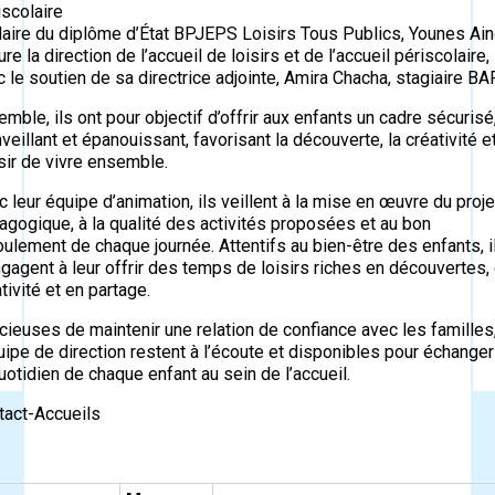
scolaire
ulaire du diplôme d’État BPJEPS Loisirs Tous Publics, Younes Ai
re la direction de l’accueil de loisirs et de l’accueil périscolaire,
 le soutien de sa directrice adjointe, Amira Chacha, stagiaire BA
mble, ils ont pour objectif d’offrir aux enfants un cadre sécurisé
veillant et épanouissant, favorisant la découverte, la créativité et
sir de vivre ensemble.
 leur équipe d’animation, ils veillent à la mise en œuvre du proje
gogique, à la qualité des activités proposées et au bon
ulement de chaque journée. Attentifs au bien-être des enfants, i
gagent à leur offrir des temps de loisirs riches en découvertes,
tivité et en partage.
ieuses de maintenir une relation de confiance avec les familles
uipe de direction restent à l’écoute et disponibles pour échanger
uotidien de chaque enfant au sein de l’accueil.
tact-Accueils