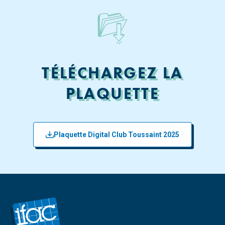
TÉLÉCHARGEZ LA
PLAQUETTE
Plaquette Digital Club Toussaint 2025