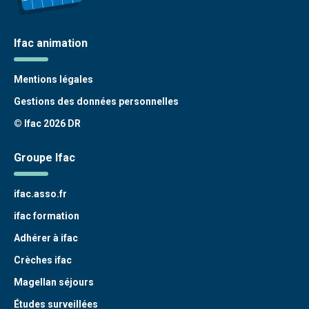
Ifac animation
Mentions légales
Gestions des données personnelles
© Ifac 2026 DR
Groupe Ifac
ifac.asso.fr
ifac formation
Adhérer à ifac
Crèches ifac
Magellan séjours
Études surveillées