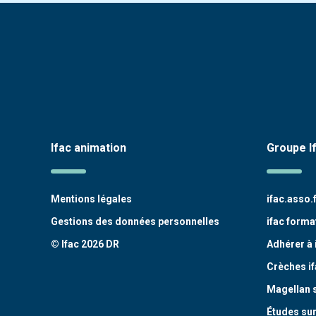
Ifac animation
Groupe I
Mentions légales
ifac.asso.
Gestions des données personnelles
ifac forma
© Ifac 2026 DR
Adhérer à 
Crèches if
Magellan 
Études sur