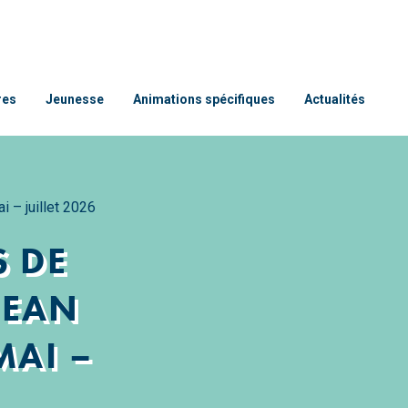
res
Jeunesse
Animations spécifiques
Actualités
 – juillet 2026
 DE
JEAN
MAI –