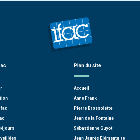
fac
Plan du site
fr
Accueil
tion
Anne Frank
ifac
Pierre Brossolette
ac
Jean de la Fontaine
séjours
Sébastienne Guyot
veillées
Jean Jaurès Élémentaire