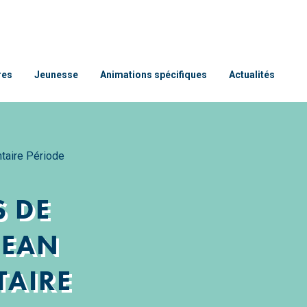
res
Jeunesse
Animations spécifiques
Actualités
ntaire Période
 DE
JEAN
TAIRE