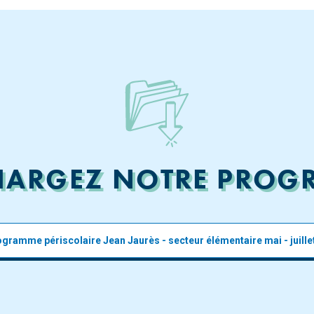
HARGEZ NOTRE PRO
gramme périscolaire Jean Jaurès - secteur élémentaire mai - juille