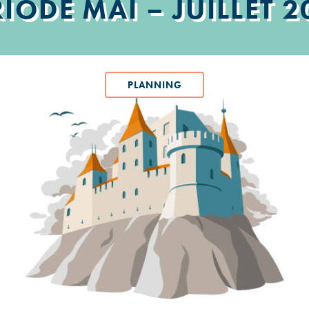
RIODE MAI – JUILLET 2
PLANNING