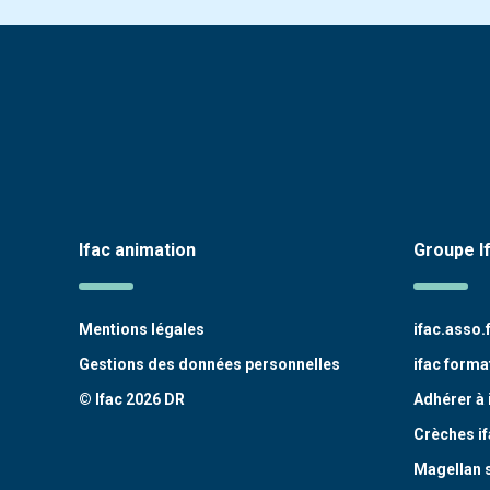
Ifac animation
Groupe I
Mentions légales
ifac.asso.
Gestions des données personnelles
ifac forma
© Ifac 2026 DR
Adhérer à 
Crèches if
Magellan 