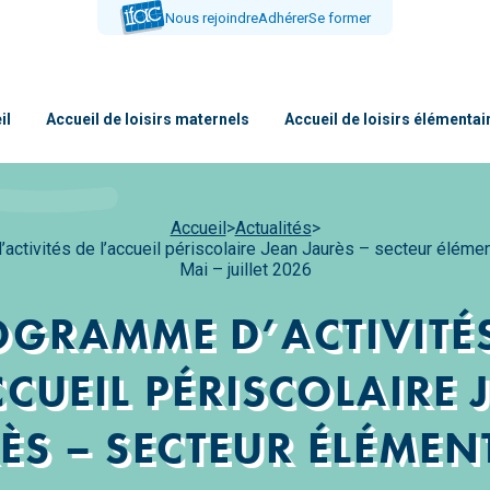
Nous rejoindre
Adhérer
Se former
il
Accueil de loisirs maternels
Accueil de loisirs élémentai
Accueil
>
Actualités
>
ctivités de l’accueil périscolaire Jean Jaurès – secteur éléme
Mai – juillet 2026
OGRAMME D’ACTIVITÉS
CCUEIL PÉRISCOLAIRE 
ÈS – SECTEUR ÉLÉMEN