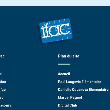
fac
Plan du site
fr
Accueil
tion
Paul Langevin Élémentaire
ifac
Danielle Casanova Élémentaire
ac
Marcel Pagnol
séjours
Digital Club