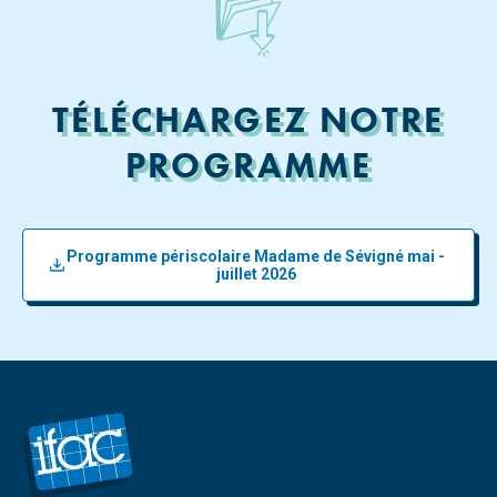
TÉLÉCHARGEZ NOTRE
PROGRAMME
Programme périscolaire Madame de Sévigné mai -
juillet 2026