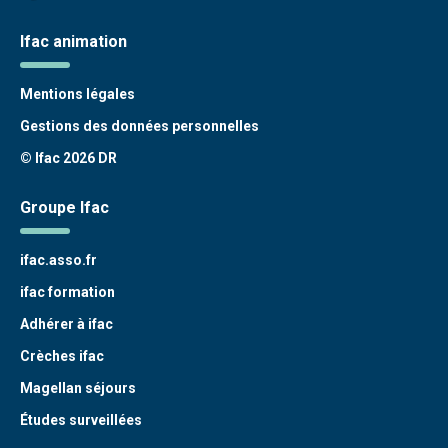
Ifac animation
Mentions légales
Gestions des données personnelles
© Ifac 2026 DR
Groupe Ifac
ifac.asso.fr
ifac formation
Adhérer à ifac
Crèches ifac
Magellan séjours
Études surveillées