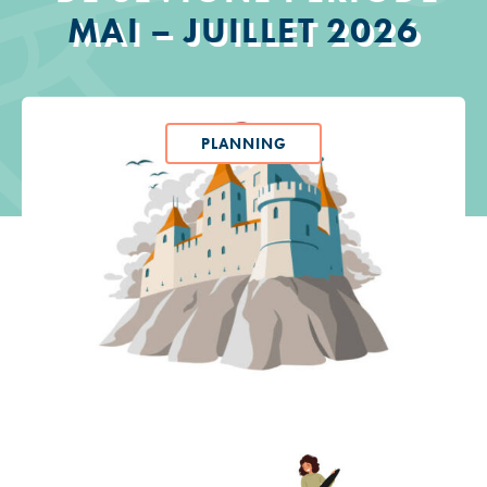
MAI – JUILLET 2026
PLANNING