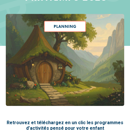
PLANNING
Retrouvez et téléchargez en un clic les programmes
d’activités pensé pour votre enfant