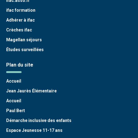
ifac.asso.fr
ifac formation
Adhérer à ifac
Crèches ifac
Magellan séjours
Études surveillées
Plan du site
Accueil
Jean Jaurès Élémentaire
Accueil
Paul Bert
Démarche inclusive des enfants
Espace Jeunesse 11-17 ans