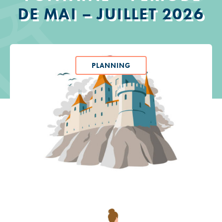
DE MAI – JUILLET 2026
PLANNING