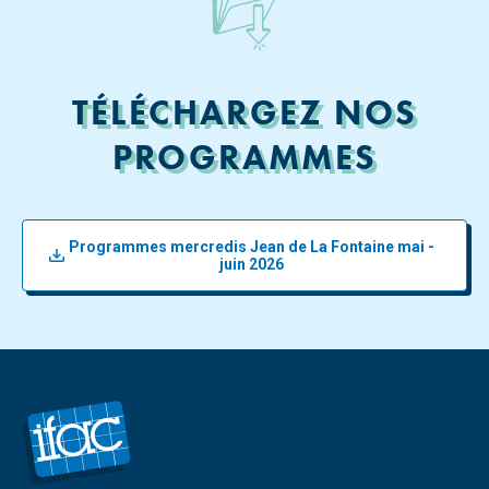
TÉLÉCHARGEZ NOS
PROGRAMMES
Programmes mercredis Jean de La Fontaine mai -
juin 2026