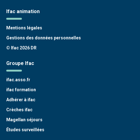
Ifac animation
Mentions légales
Gestions des données personnelles
© Ifac 2026 DR
Groupe Ifac
ifac.asso.fr
ifac formation
Adhérer à ifac
Crèches ifac
Magellan séjours
Études surveillées