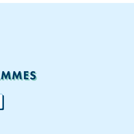
AMMES