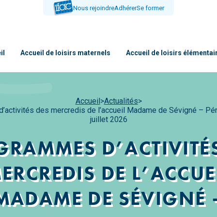
Nous rejoindre
Adhérer
Se former
il
Accueil de loisirs maternels
Accueil de loisirs élémentai
Accueil
>
Actualités
>
’activités des mercredis de l’accueil Madame de Sévigné – Pér
juillet 2026
GRAMMES D’ACTIVITÉS
ERCREDIS DE L’ACCUE
MADAME DE SÉVIGNÉ 