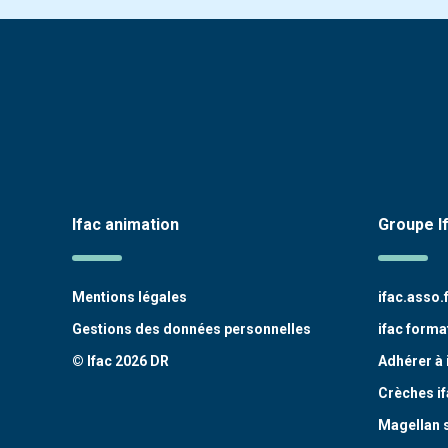
Ifac animation
Groupe I
Mentions légales
ifac.asso.
Gestions des données personnelles
ifac forma
© Ifac 2026 DR
Adhérer à 
Crèches if
Magellan 