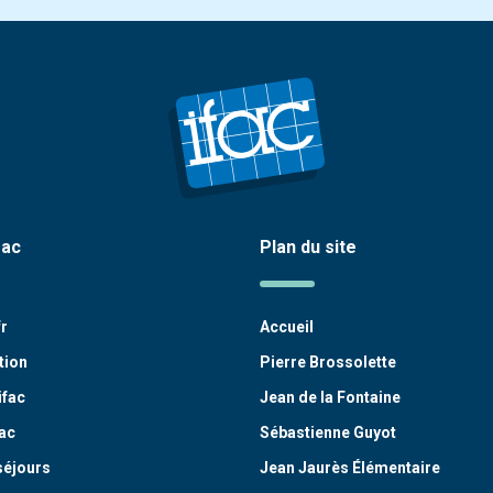
fac
Plan du site
fr
Accueil
tion
Pierre Brossolette
ifac
Jean de la Fontaine
ac
Sébastienne Guyot
séjours
Jean Jaurès Élémentaire