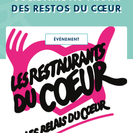
DES RESTOS DU CŒUR
ÉVÉNEMENT