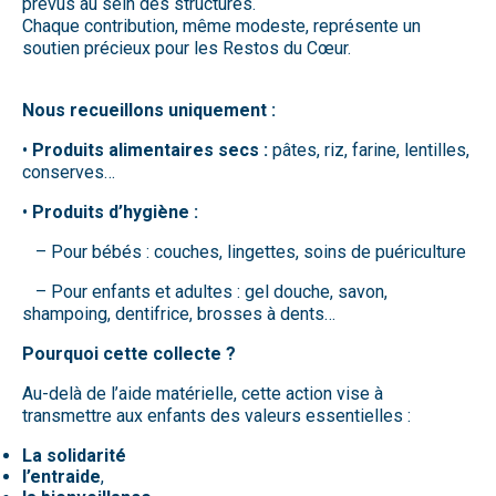
prévus au sein des structures.
Chaque contribution, même modeste, représente un
soutien précieux pour les Restos du Cœur.
Nous recueillons uniquement :
•
Produits alimentaires secs :
pâtes, riz, farine, lentilles,
conserves…
•
Produits d’hygiène :
– Pour bébés : couches, lingettes, soins de puériculture
– Pour enfants et adultes : gel douche, savon,
shampoing, dentifrice, brosses à dents…
Pourquoi cette collecte ?
Au-delà de l’aide matérielle, cette action vise à
transmettre aux enfants des valeurs essentielles :
La solidarité
l’entraide
,