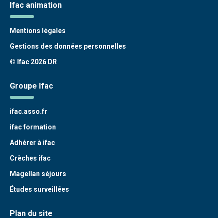
Ifac animation
Mentions légales
Gestions des données personnelles
© Ifac 2026 DR
Groupe Ifac
ifac.asso.fr
ifac formation
Adhérer à ifac
Crèches ifac
Magellan séjours
Études surveillées
Plan du site