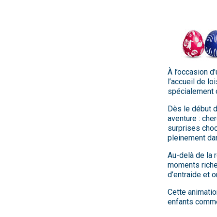
À l’occasion d’
l’accueil de l
spécialement 
Dès le début d
aventure : che
surprises choc
pleinement dan
Au-delà de la 
moments riches
d’entraide et 
Cette animatio
enfants comme 