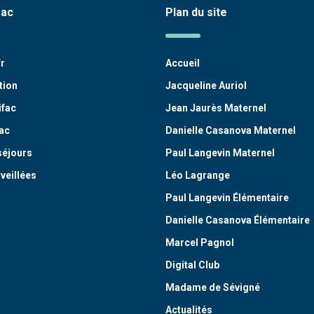
fac
Plan du site
fr
Accueil
tion
Jacqueline Auriol
ifac
Jean Jaurès Maternel
ac
Danielle Casanova Maternel
séjours
Paul Langevin Maternel
veillées
Léo Lagrange
Paul Langevin Élémentaire
Danielle Casanova Élémentaire
Marcel Pagnol
Digital Club
Madame de Sévigné
Actualités